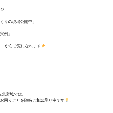
ジ
くりの現場公開中」
実例」
覧になれます
－－－－－－－－－－－－
ム北宮城では、
お困りごとを随時ご相談承り中です