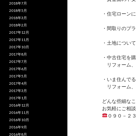
2018年7月
2018年5月
・住宅ローンに
2018年3月
2018年2月
・間取りのプラ
2017年12月
2017年11月
・土地について
2017年10月
2017年8月
・中古住宅を購
2017年7月
リフォーム、
2017年6月
2017年5月
・いま住んでる
2017年4月
リフォーム
2017年3月
2017年1月
どんな些細なこ
2016年12月
お気軽にご相談
2016年11月
０９０－２
2016年10月
2016年9月
2016年8月