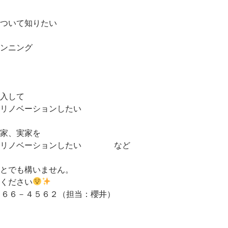
ついて知りたい
ンニング
入して
リノベーションしたい
家、実家を
、リノベーションしたい など
とでも構いません。
ください
３６６－４５６２（担当：櫻井）