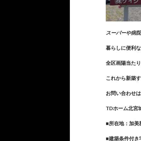
スーパーや病院
暮らしに便利な
全区画陽当たり
これから新築す
お問い合わせは
TDホーム北宮
■所在地：加美
■建築条件付き