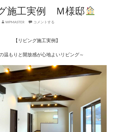
グ施工実例 Ｍ様邸
WPMASTER
コメントする
【リビング施工実例】
の温もりと開放感が心地よいリビング～