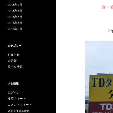
2016年7月
・
2016年6月
2016年5月
2016年4月
2016年3月
『
カテゴリー
お知らせ
未分類
見学会情報
メタ情報
ログイン
投稿フィード
コメントフィード
WordPress.org