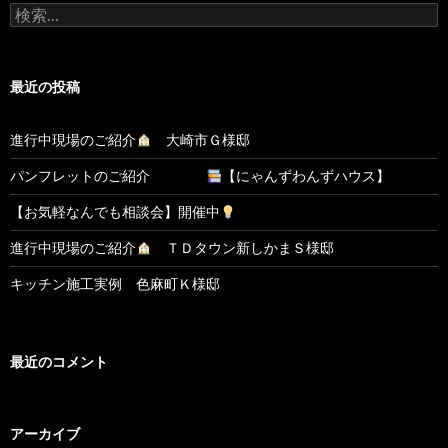
検
索:
最近の投稿
進行中現場のご紹介
大崎市Ｇ様邸
パンフレットのご紹介
【にゃんずわんずハウス】
【お気軽なんでも相談会】開催中
進行中現場のご紹介
ＴＤタウン新しかまＳ様邸
キッチン施工実例 色麻町Ｋ様邸
最近のコメント
アーカイブ