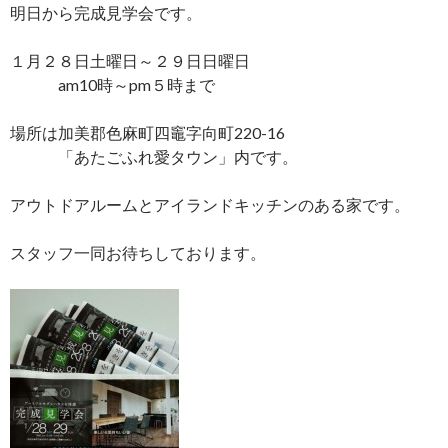
明日から完成見学会です。
１月２８日土曜日～２９日日曜日
am10時～pm５時まで
場所は加美郡色麻町四竈字向町220-16
「あたごふれ愛タウン」内です。
アウトドアルームとアイランドキッチンのある家です。
スタッフ一同お待ちしております。