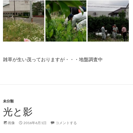
雑草が生い茂っておりますが・・・地盤調査中
未分類
光と影
画像
2016年6月1日
コメントする