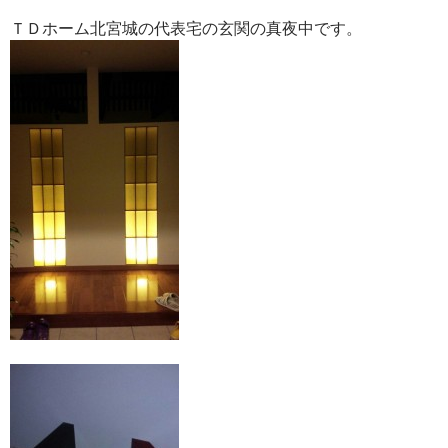
ＴＤホーム北宮城の代表宅の玄関の真夜中です。