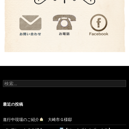
検
索:
最近の投稿
進行中現場のご紹介
大崎市Ｇ様邸