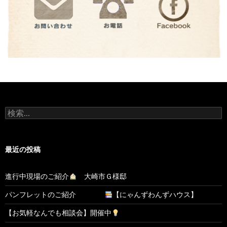
検
索:
最近の投稿
進行中現場のご紹介
大崎市Ｇ様邸
パンフレットのご紹介
【にゃんずわんずハウス】
【お気軽なんでも相談会】開催中