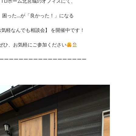
TDホーム北宮城のオフィスにて、
困った…が「良かった！」になる
お気軽なんでも相談会】 を開催中です！
ぜひ、お気軽にご参加ください
ーーーーーーーーーーーーーーーーーー