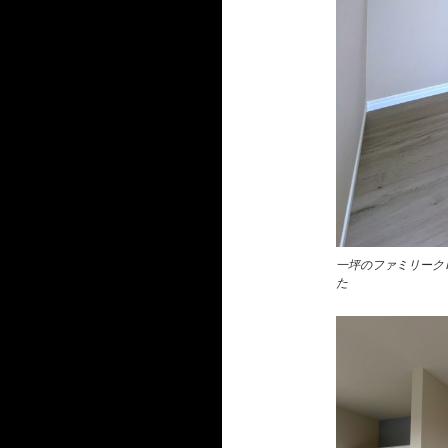
一坪のファミリーク
た