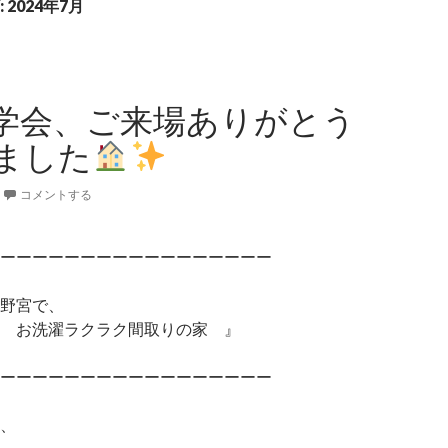
2024年7月
学会、ご来場ありがとう
ました
コメントする
ーーーーーーーーーーーーーーーーー
野宮で、
ラクラク間取りの家 』
ーーーーーーーーーーーーーーーーーー
、