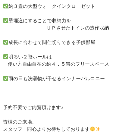
約３畳の大型ウォークインクローゼット
壁埋込にすることで収納力を
ＵＰさせたトイレの造作収納
成長に合わせて間仕切りできる子供部屋
明るい２階ホールは
使い方自由自在の約４．５畳のフリースペース
雨の日も洗濯物が干せるインナーバルコニー
予約不要でご内覧頂けます♪
皆様のご来場、
スタッフ一同心よりお待ちしております