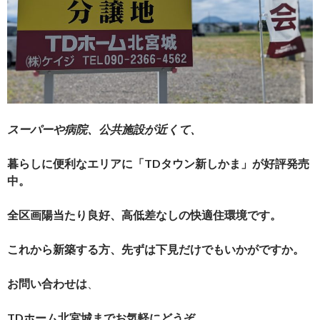
スーパーや病院、公共施設が近くて、
暮らしに便利なエリアに「TDタウン新しかま」が好評発売
中。
全区画陽当たり良好、高低差なしの快適住環境です。
これから新築する方、先ずは下見だけでもいかがですか。
お問い合わせは
、
TDホーム北宮城までお気軽にどうぞ。