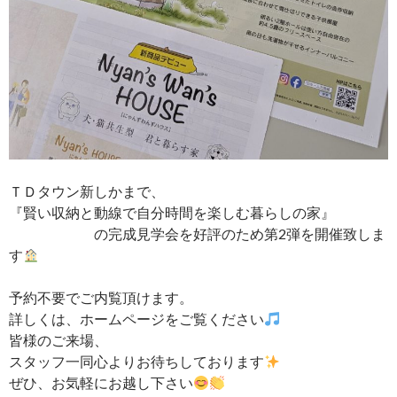
ＴＤタウン新しかまで、
『賢い収納と動線で自分時間を楽しむ暮らしの家』
の完成見学会を好評のため第2弾を開催致しま
す
予約不要でご内覧頂けます。
詳しくは、ホームページをご覧ください
皆様のご来場、
スタッフ一同心よりお待ちしております
ぜひ、お気軽にお越し下さい