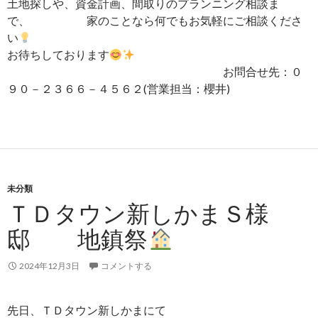
土地探しや、資金計画、間取りのプランニング相談ま
で、 家のことなら何でもお気軽にご相談くださ
い
お待ちしております
お問合せ先：０
９０－２３６６－４５６２(営業担当：櫻井)
未分類
ＴＤタウン新しかまＳ様
邸 地鎮祭
2024年12月3日
コメントする
先日、ＴＤタウン新しかまにて