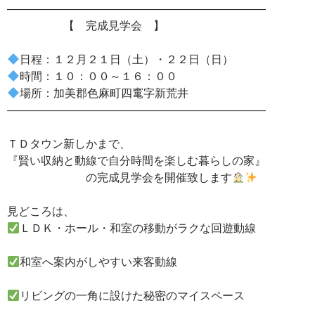
―――――――――――――――――――――――
【 完成見学会 】
日程：１２月２１日（土）・２２日（日）
時間：１０：００～１６：００
場所：加美郡色麻町四竃字新荒井
―――――――――――――――――――――――
ＴＤタウン新しかまで、
『賢い収納と動線で自分時間を楽しむ暮らしの家』
の完成見学会を開催致します
見どころは、
ＬＤＫ・ホール・和室の移動がラクな回遊動線
和室へ案内がしやすい来客動線
リビングの一角に設けた秘密のマイスペース