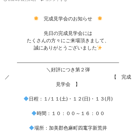
完成見学会のお知らせ
先日の完成見学会には
たくさんの方々にご来場頂きまして、
誠にありがとうございました
―――――――――――――――――――――
＼好評につき第２弾
／ 【 完成
見学会 】
日程：１/１１(土)・１２(日)・１３(月)
時間：１０：００～１６：００
場所：加美郡色麻町四竃字新荒井