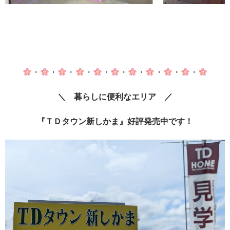
・
・
・
・
・
・
・
・
・
・
＼ 暮らしに便利なエリア ／
『ＴＤタウン新しかま』好評発売中です！