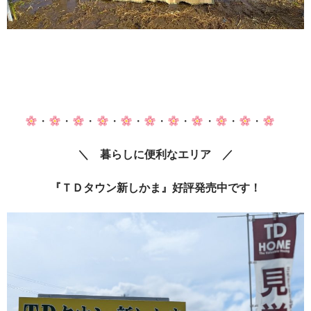
・
・
・
・
・
・
・
・
・
・
＼ 暮らしに便利なエリア ／
『ＴＤタウン新しかま』好評発売中です！