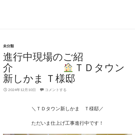
未分類
進行中現場のご紹
介
ＴＤタウン
新しかま Ｔ様邸
2024年12月10日
コメントする
＼ＴＤタウン新しかま Ｔ様邸／
ただいま仕上げ工事進行中です！