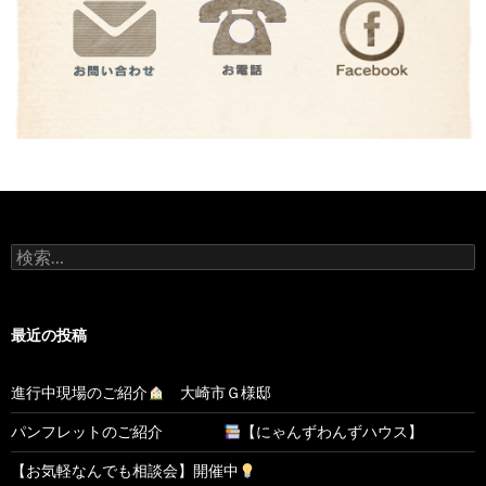
検
索:
最近の投稿
進行中現場のご紹介
大崎市Ｇ様邸
パンフレットのご紹介
【にゃんずわんずハウス】
【お気軽なんでも相談会】開催中