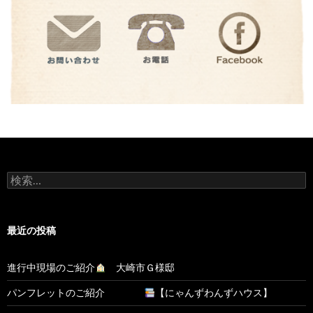
検
索:
最近の投稿
進行中現場のご紹介
大崎市Ｇ様邸
パンフレットのご紹介
【にゃんずわんずハウス】