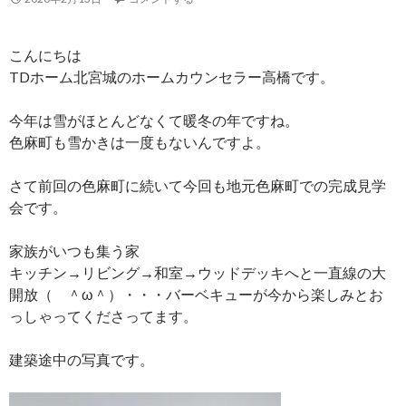
こんにちは
TDホーム北宮城のホームカウンセラー高橋です。
今年は雪がほとんどなくて暖冬の年ですね。
色麻町も雪かきは一度もないんですよ。
さて前回の色麻町に続いて今回も地元色麻町での完成見学
会です。
家族がいつも集う家
キッチン→リビング→和室→ウッドデッキへと一直線の大
開放（ ＾ω＾）・・・バーベキューが今から楽しみとお
っしゃってくださってます。
建築途中の写真です。