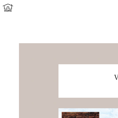
ヴィンテージ和モダンの家 | 町家イズム