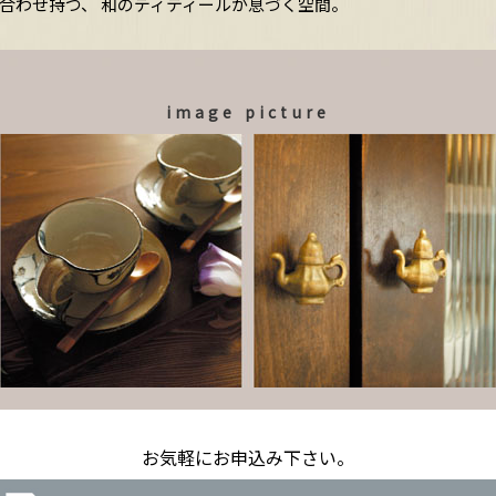
合わせ持つ、 和のディティールが息づく空間。
image picture
お気軽にお申込み下さい。