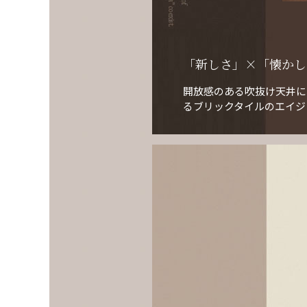
「新しさ」×「懐かし
開放感のある吹抜け天井に
るブリックタイルのエイジング