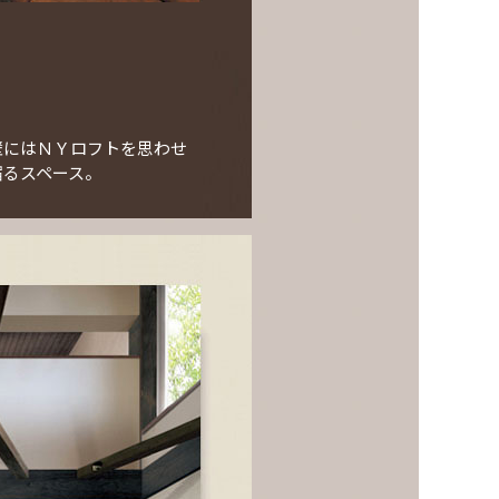
壁にはＮＹロフトを思わせ
の宿るスペース。