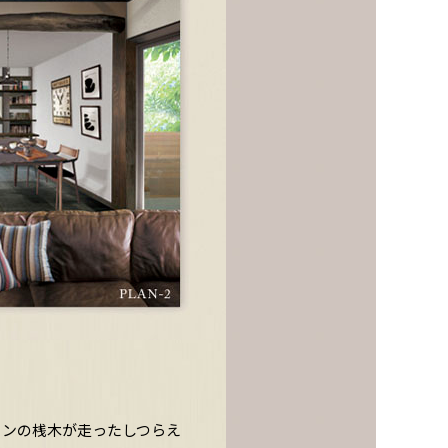
インの桟木が走ったしつらえ