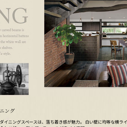
ニング
ダイニングスペースは、落ち着き感が魅力。 白い壁に均等な横ラ