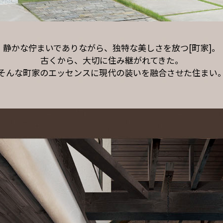
静かな佇まいでありながら、
独特な美しさを放つ[町家]。
古くから、大切に住み継がれてきた。
そんな町家のエッセンスに
現代の装いを融合させた住まい