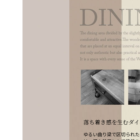
落ち着き感を生むダイ
ゆるい曲り梁で区切られた