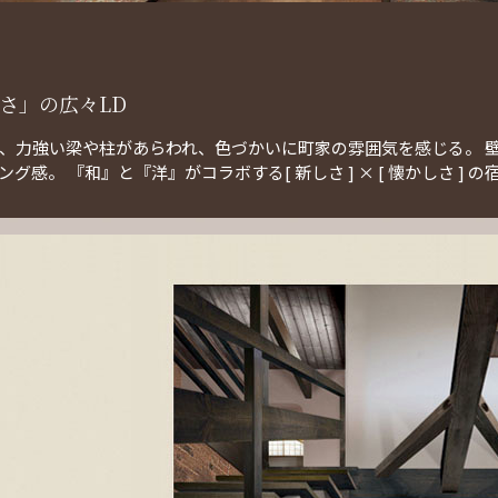
さ」の広々LD
、力強い梁や柱があらわれ、色づかいに町家の雰囲気を感じる。 
感。 『和』と『洋』がコラボする[ 新しさ ] × [ 懐かしさ ] 