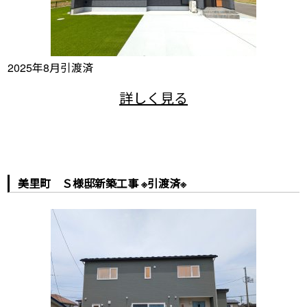
2025年8月引渡済
美里町 Ｓ様邸新築工事 ※引渡済※