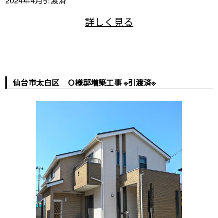
2024年4月引渡済
仙台市太白区 Ｏ様邸増築工事 ※引渡済※