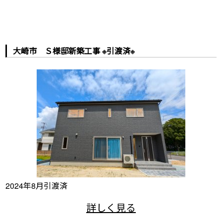
大崎市 Ｓ様邸新築工事 ※引渡済※
2024年8月引渡済