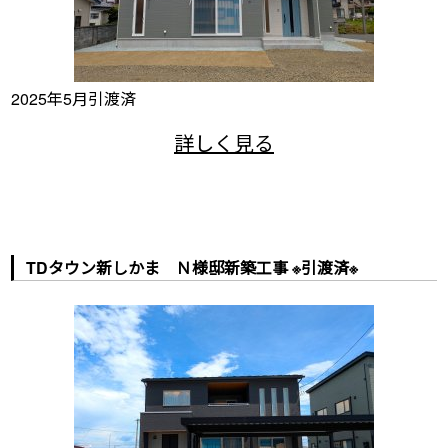
2025年5月引渡済
TDタウン新しかま Ｎ様邸新築工事 ※引渡済※