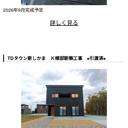
2026年9月完成予定
TDタウン新しかま Ｋ様邸新築工事 ※引渡済※