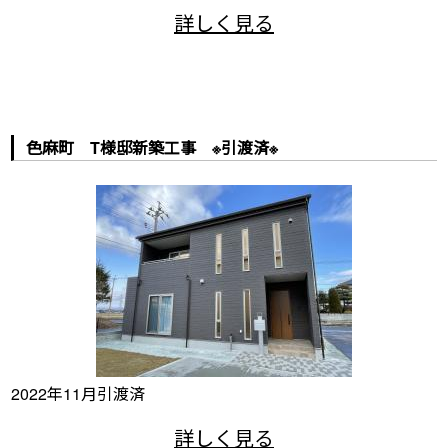
色麻町 T様邸新築工事 ※引渡済※
2022年11月引渡済