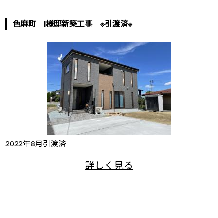
色麻町 I様邸新築工事 ※引渡済※
2022年8月引渡済