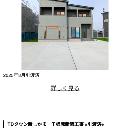
2025年3月引渡済
TDタウン新しかま Ｔ様邸新築工事 ※引渡済※