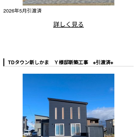
2026年5月引渡済
TDタウン新しかま Ｙ様邸新築工事 ※引渡済※