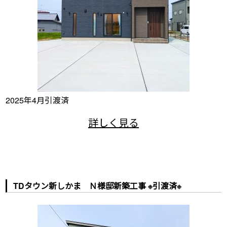
2025年4月引渡済
TDタウン新しかま Ｎ様邸新築工事 ※引渡済※