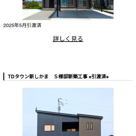
2025年5月引渡済
TDタウン新しかま Ｓ様邸新築工事 ※引渡済※