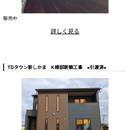
販売中
TDタウン新しかま K様邸新築工事 ※引渡済※