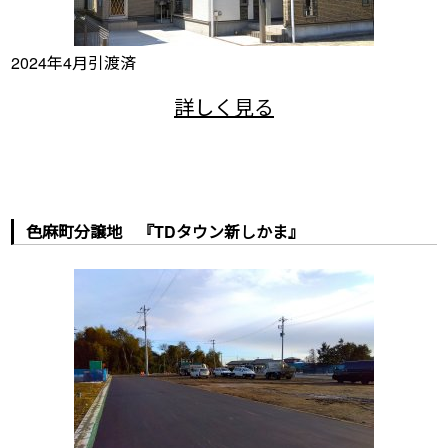
2024年4月引渡済
色麻町分譲地 『TDタウン新しかま』