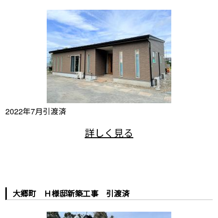
2022年7月引渡済
大郷町 Ｈ様邸新築工事 引渡済