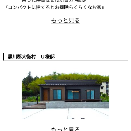
『コンパクトに建てるとお掃除らくらくなお家』
黒川郡大衡村 Ｕ様邸