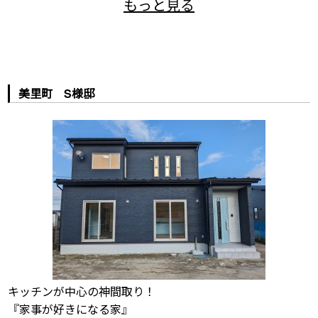
美里町 S様邸
キッチンが中心の神間取り！
『家事が好きになる家』