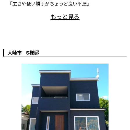
『広さや使い勝手がちょうど良い平屋』
大崎市 S様邸