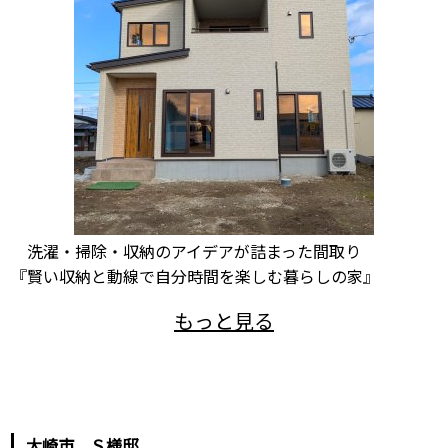
洗濯・掃除・収納のアイデアが詰まった間取り
『賢い収納と動線で自分時間を楽しむ暮らしの家』
大崎市 Ｓ様邸