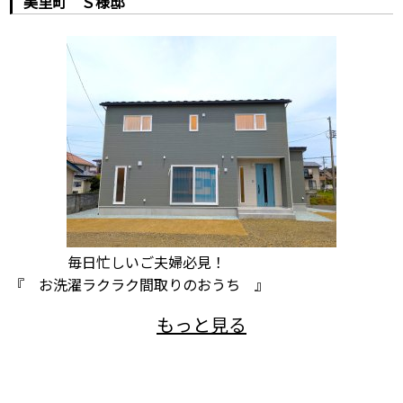
美里町 Ｓ様邸
毎日忙しいご夫婦必見！
『 お洗濯ラクラク間取りのおうち 』