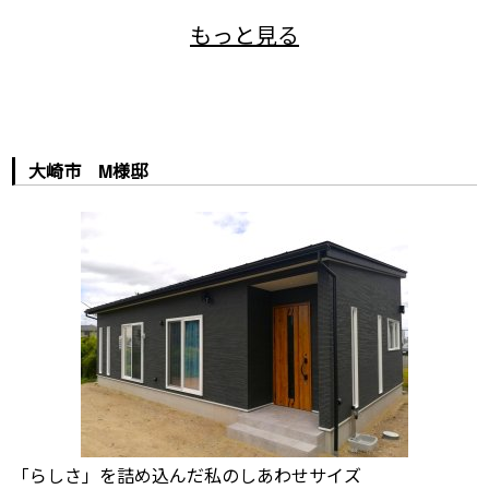
大崎市 M様邸
「らしさ」を詰め込んだ私のしあわせサイズ