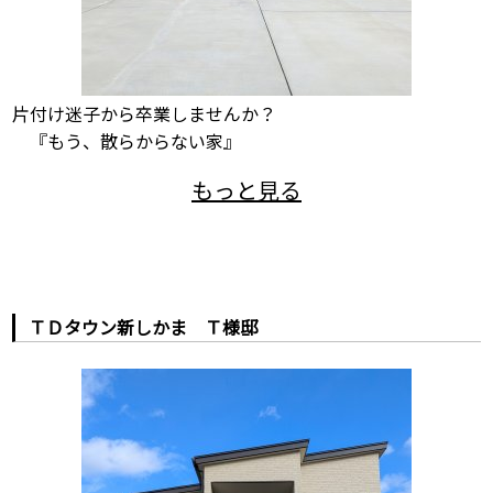
片付け迷子から卒業しませんか？
『もう、散らからない家』
ＴＤタウン新しかま Ｔ様邸