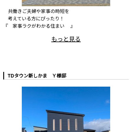
共働きご夫婦や家事の時短を
考えている方にぴったり！
『 家事ラクがわかる住まい 』
TDタウン新しかま Ｙ様邸