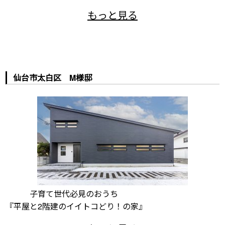
仙台市太白区 M様邸
子育て世代必見のおうち
『平屋と2階建のイイトコどり！の家』