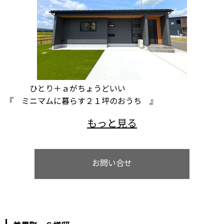
ひとり＋ａがちょうどいい
『 ミニマムに暮らす２１坪のおうち 』
お問い合せ