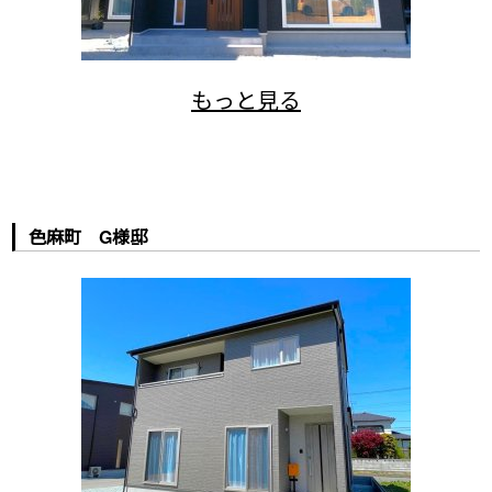
色麻町 G様邸