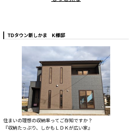
TDタウン新しかま K様邸
住まいの理想の収納率ってご存知ですか？
『収納たっぷり、しかもＬＤＫが広い家』