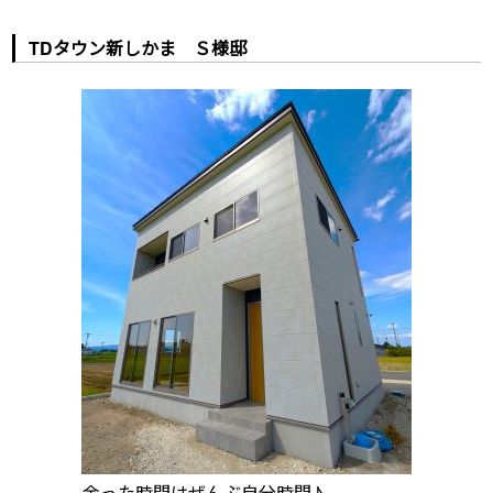
TDタウン新しかま Ｓ様邸
余った時間はぜんぶ自分時間♪