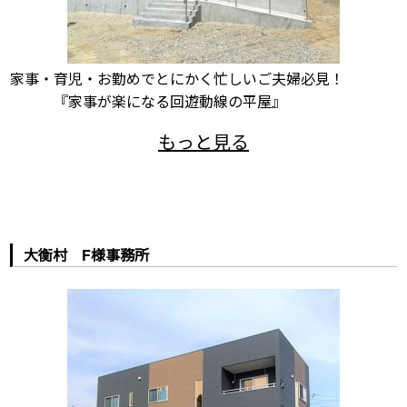
家事・育児・お勤めでとにかく忙しいご夫婦必見！
『家事が楽になる回遊動線の平屋』
大衡村 F様事務所