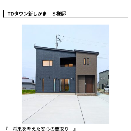
TDタウン新しかま Ｓ様邸
『 将来を考えた安心の間取り 』