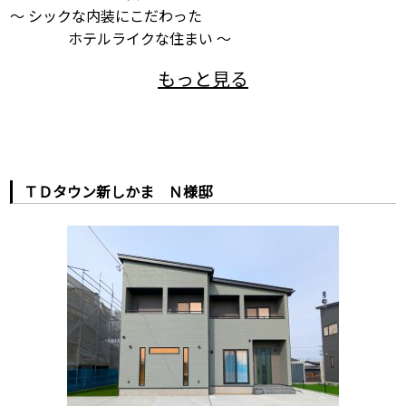
～ シックな内装にこだわった
ホテルライクな住まい ～
ＴＤタウン新しかま Ｎ様邸