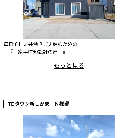
毎日忙しい共働きご夫婦のための
『 家事時短設計の家 』
TDタウン新しかま Ｎ様邸