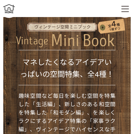
家づくりに役立つミニ冊子プレゼント
マネしたくなるアイデア
い
っぱいの空間特集、
全4種！
趣味空間など毎日を楽しむ空間を特集
した「生活編」、新しさのある和空間
を特集した「和モダン編」、を楽しく
ラクにするアイデア特集の「家事ラク
編」、ヴィンテージでハイセンスな手