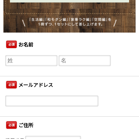
お名前
必須
メールアドレス
必須
ご住所
必須