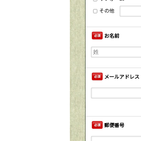
その他
お名前
必須
メールアドレス
必須
郵便番号
必須