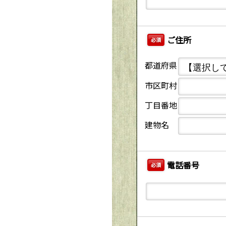
ご住所
必須
都道府県
市区町村
丁目番地
建物名
電話番号
必須