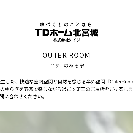
新しい住まい｜
家づくりのことなら
株式会社ケイジ
OUTER ROOM
-半外-のある家
生した、快適な室内空間と自然を感じる半外空間「OuterRo
のゆらぎを五感で感じながら過ごす第三の居場所をご提案しま
問い合わせください。