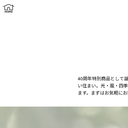
平屋×半外空間「OuterRoom」｜自然とつながる
40周年特別商品として誕
い住まい。光・風・四季
ます。まずはお気軽にお