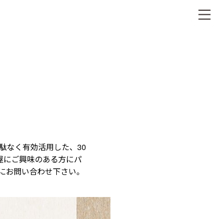
駄なく有効活用した、30
平屋にご興味のある方にパ
にお問い合わせ下さい。