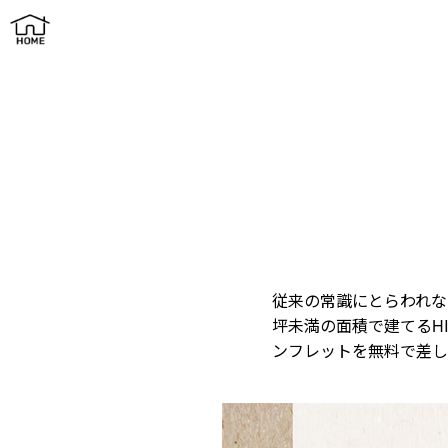
平屋 U30 Debut コンパクトな30坪未満の平屋
従来の常識にとらわれな
坪未満の面積で建てるH
ンフレットを無料で差し