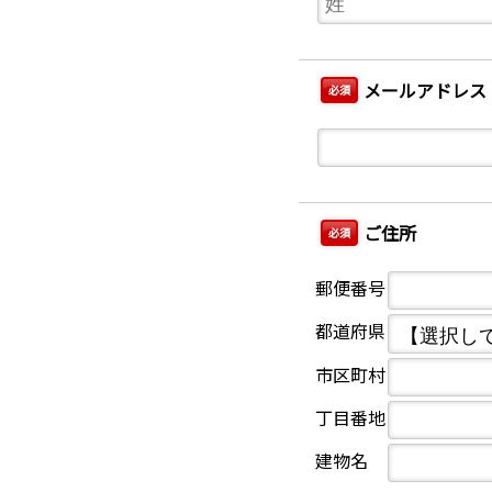
メールアドレス
必須
ご住所
必須
郵便番号
都道府県
市区町村
丁目番地
建物名